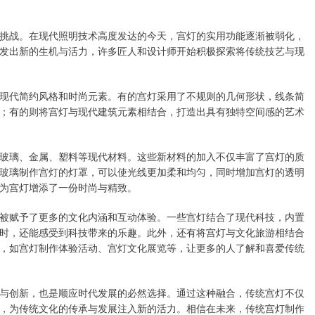
挑战。在现代照明技术高度发达的今天，宫灯的实用功能逐渐被弱化，
发出新的生机与活力，许多匠人和设计师开始积极探索将传统技艺与现
现代简约风格和时尚元素。有的宫灯采用了不规则的几何形状，线条简
；有的则将宫灯与现代建筑元素相结合，打造出具有独特空间感的艺术
玻璃、金属、塑料等现代材料。这些新材料的加入不仅丰富了宫灯的质
玻璃制作宫灯的灯罩，可以使光线更加柔和均匀，同时增加宫灯的透明
为宫灯增添了一份时尚与精致。
被赋予了更多的文化内涵和互动体验。一些宫灯结合了现代科技，内置
时，还能感受到科技带来的乐趣。此外，还有将宫灯与文化旅游相结合
，如宫灯制作体验活动、宫灯文化展览等，让更多的人了解和喜爱传统
与创新，也是顺应时代发展的必然选择。通过这种融合，传统宫灯不仅
，为传统文化的传承与发展注入新的活力。相信在未来，传统宫灯制作