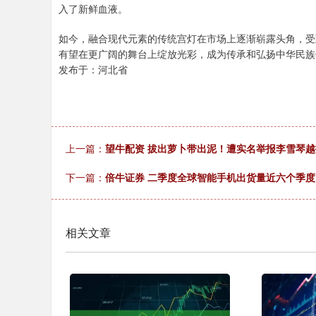
入了新鲜血液。
如今，融合现代元素的传统宫灯在市场上逐渐崭露头角，受
有望在更广阔的舞台上绽放光彩，成为传承和弘扬中华民族
发布于：河北省
上一篇：
望牛配资 拔出萝卜带出泥！遭实名举报李雪琴越
下一篇：
倍牛证券 二季度全球智能手机出货量近六个季
相关文章