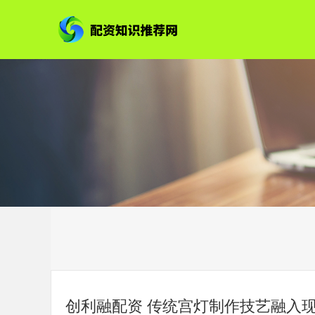
创利融配资 传统宫灯制作技艺融入现