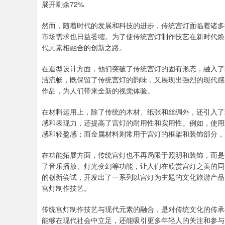
展开剩余72%
然而，随着时代的发展和科技的进步，传统宫灯面临着诸多
市场需求也日益萎缩。为了使传统宫灯制作技艺在新时代焕
代元素相融合的创新之路。
在造型设计方面，他们突破了传统宫灯的固有形态，融入了
洁流畅，既保留了传统宫灯的韵味，又展现出强烈的现代感
作品，为人们带来全新的视觉体验。
在材料运用上，除了传统的木材、纸张和丝绸外，还引入了
感和表现力，还提高了宫灯的耐用性和实用性。例如，使用
感和轻盈感；而金属材料则常用于宫灯的框架和装饰部分，
在功能拓展方面，传统宫灯也不再局限于照明和装饰，而是
了音乐播放、灯光变幻等功能，让人们在欣赏宫灯之美的同
的创新尝试，开发出了一系列以宫灯为主题的文化旅游产品
宫灯制作技艺。
传统宫灯制作技艺与现代元素的融合，是对传统文化的传承
能够在现代社会中立足，还能吸引更多年轻人的关注和参与