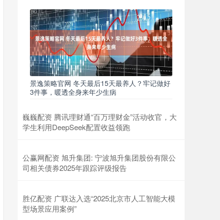
景逸策略官网 冬天最后15天最养人？牢记做好
3件事，暖透全身来年少生病
巍巍配资 腾讯理财通“百万理财金”活动收官，大
学生利用DeepSeek配置收益领跑
公赢网配资 旭升集团: 宁波旭升集团股份有限公
司相关债券2025年跟踪评级报告
胜亿配资 广联达入选“2025北京市人工智能大模
型场景应用案例”