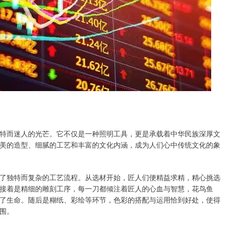
特而迷人的光芒。它不仅是一种照明工具，更是承载着中华民族深厚文
美的造型、细腻的工艺和丰富的文化内涵，成为人们心中传统文化的象
了独特而复杂的工艺流程。从选材开始，匠人们便精益求精，精心挑选
接着是精细的雕刻工序，每一刀都倾注着匠人的心血与智慧，花鸟鱼
了生命。随后是糊纸、彩绘等环节，色彩的搭配与运用恰到好处，使得
围。