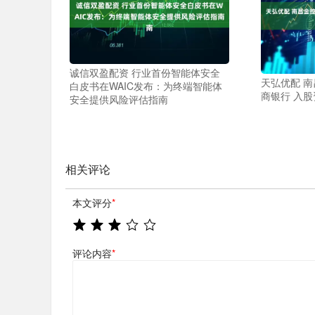
诚信双盈配资 行业首份智能体安全
天弘优配 
白皮书在WAIC发布：为终端智能体
商银行 入
安全提供风险评估指南
相关评论
本文评分
*
评论内容
*