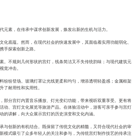
代元素，在传承中谋求创新发展，焕发出新的生机与活力。
文化底蕴。然而，在现代社会的快速发展中，其面临着实用功能弱化、
携手探索创新之路。
素。不规则几何形状的宫灯，线条简洁又不失传统韵味；与现代建筑元
视觉冲击。
料纷纷登场。玻璃灯罩让光线更柔和均匀，增添透明轻盈感；金属框架
升了耐用性和实用性。
，部分宫灯内置音乐播放、灯光变幻功能，带来视听双重享受。更有将
活动、宫灯文化展览等旅游产品。在体验活动中，游客可亲手参与宫灯
动的讲解，向大众展示宫灯的历史演变和文化内涵。
承与创新的有机结合。既保留了传统文化的精髓，又符合现代社会的审
新模式吸引了众多年轻人的关注和参与，为传统宫灯制作技艺的传承注