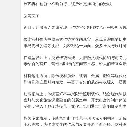
技艺将在创新中不断前行，绽放出更加绚烂的光彩。
新闻文案
近日，记者深入走访发现，传统宫灯制作技艺正积极融入现
传统宫灯作为中华民族传统文化的瑰宝，承载着深厚的历史
市场需求萎缩等挑战。为应对这一局面，众多匠人与设计师
在造型设计上，突破传统框架，大胆融入现代简约与时尚元
素结合的宫灯，营造出独特的空间艺术感，给人们带来全新
材料运用方面，除传统材质外，玻璃、金属、塑料等现代材
和装饰则凸显时尚精致，丰富了宫灯的质感与表现力，还提
功能拓展上，传统宫灯不再局限于照明装饰。结合现代科技
宫灯与文化旅游深度融合的创新之举，开发出宫灯制作体验
制作，深入了解传统技艺；文化展览则通过丰富的展品和生
相关专家表示，传统宫灯制作技艺与现代元素的融合，是传
美和需求，为传统文化的传承与发展开辟了新路径。这种创