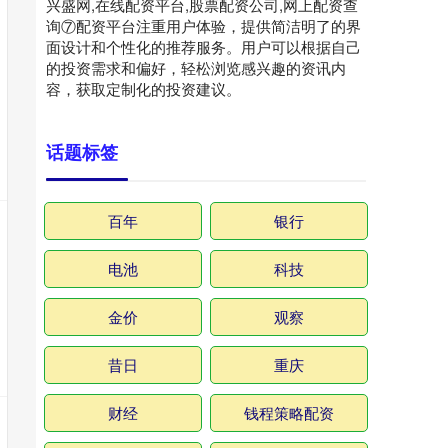
兴盛网,在线配资平台,股票配资公司,网上配资查
询⑦配资平台注重用户体验，提供简洁明了的界
面设计和个性化的推荐服务。用户可以根据自己
的投资需求和偏好，轻松浏览感兴趣的资讯内
容，获取定制化的投资建议。
话题标签
百年
银行
电池
科技
金价
观察
昔日
重庆
财经
钱程策略配资