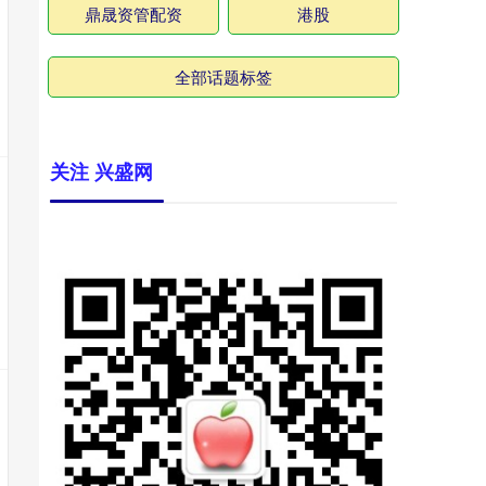
鼎晟资管配资
港股
全部话题标签
关注 兴盛网