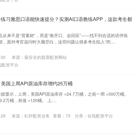
件练习雅思口语能快速提分？实测AI口语教练APP，这款考生都
从来不是“背素材”，而是“敢开口、会回应”——找不到合适的语伴练
，面对考官追问时大脑空白，这些问题让很多考生陷入“闭....
30
来源：最安全的股票配资网站
线配资平台
美国上周API原油库存增约25万桶
据显示，上周，美国API原油库存 +24.7万桶，之前一周 +300万桶。
.2万桶，前值 +120桶。 上....
28
来源：杠杆配资业务
查看：
79
分类：
在线配资平台