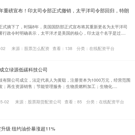
8年重磅宣布！印太司令部正式撤销，太平洋司令部回归，特朗
正式摘下了，时隔8年，美国国防部正式宣布将其重新更名为太平洋司
行政令时明确表示，太平洋才是美国的核心，印太这个名字是过....
02
来源：股票怎么配资
查看：
138
分类：
在线配资平台
A成立绿源低碳科技公司
技有限公司成立，法定代表人为黄聪，注册资本为1000万元，经营范围
；再生资源销售；节能管理服务；生物质燃料加工；生物化....
5-02
来源：股票期货配资公司
查看：
85
分类：
在线配资平台
升级 纽约油价暴涨超11%