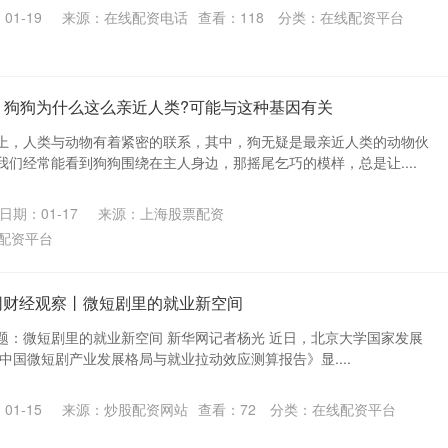
01-19
来源：在线配资电话
查看：
118
分类：
在线配资平台
载 狗狗为什么这么亲近人类?可能与这种基因有关
上，人类与动物有着紧密的联系，其中，狗无疑是最亲近人类的动物伙
们经常能看到狗狗围绕在主人身边，那摇尾乞巧的模样，总是让....
日期：01-17
来源：上海股票配资
配资平台
网财经观察丨微短剧里的就业新空间
 题：微短剧里的就业新空间 新华网记者杨光 近日，北京大学国家发展
年中国微短剧产业发展格局与就业拉动效应测算报告》显....
01-15
来源：炒股配资网站
查看：
72
分类：
在线配资平台