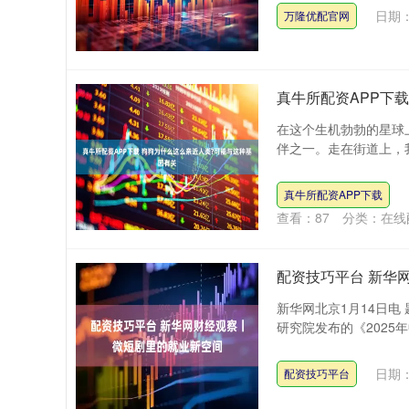
日期：
万隆优配官网
真牛所配资APP下
在这个生机勃勃的星球
伴之一。走在街道上，我
真牛所配资APP下载
查看：
87
分类：
在线
配资技巧平台 新华
新华网北京1月14日电
研究院发布的《2025
日期：
配资技巧平台