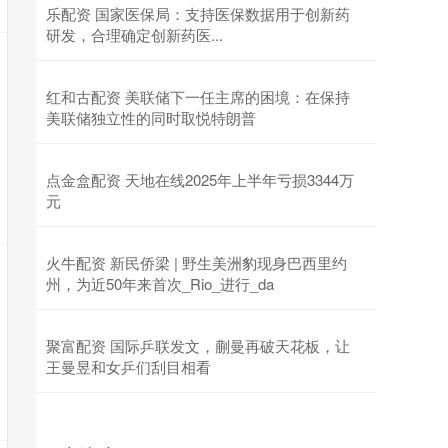
乐配资 国家医保局：支持医保数据用于创新药
研发，合理确定创新药医...
红和古配资 美联储下一任主席的困境：在保持
美联储独立性的同时取悦特朗普
点金盒配资 天地在线2025年上半年亏损3344万
元
火牛配资 新民侨梁 | 野生美洲豹现身巴西里约
州，为近50年来首次_Rio_进行_da
聚富配资 国际乒联发文，蒯曼再破天花板，让
王曼昱和女乒们刮目相看