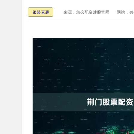
银装素裹
来源：怎么配资炒股官网
网站：兴