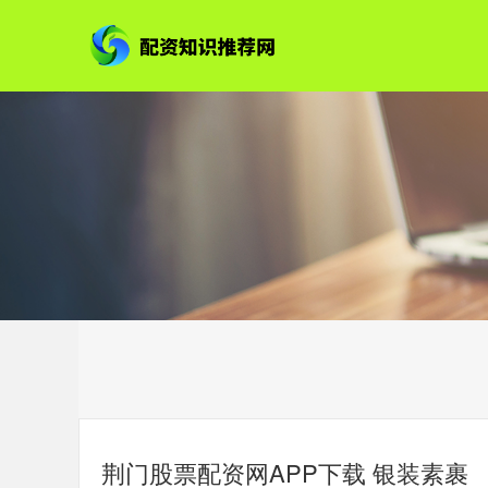
荆门股票配资网APP下载 银装素裹