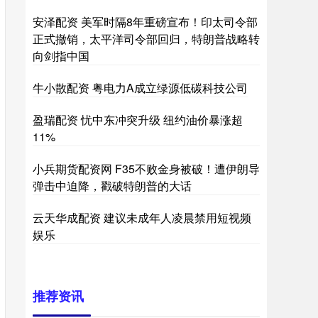
安泽配资 美军时隔8年重磅宣布！印太司令部
正式撤销，太平洋司令部回归，特朗普战略转
向剑指中国
牛小散配资 粤电力A成立绿源低碳科技公司
盈瑞配资 忧中东冲突升级 纽约油价暴涨超
11%
小兵期货配资网 F35不败金身被破！遭伊朗导
弹击中迫降，戳破特朗普的大话
云天华成配资 建议未成年人凌晨禁用短视频
娱乐
推荐资讯