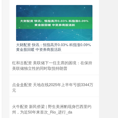
大财配资 快讯：恒指高开0.03% 科指涨0.09%
黄金股回暖 中资券商股活跃
红和古配资 美联储下一任主席的困境：在保持
美联储独立性的同时取悦特朗普
点金盒配资 天地在线2025年上半年亏损3344万
元
火牛配资 新民侨梁 | 野生美洲豹现身巴西里约
州，为近50年来首次_Rio_进行_da