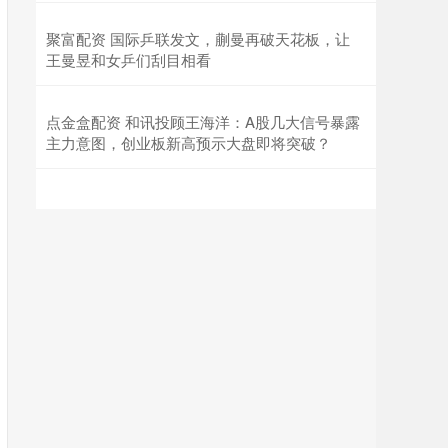
聚富配资 国际乒联发文，蒯曼再破天花板，让
王曼昱和女乒们刮目相看
点金盒配资 和讯投顾王海洋：A股几大信号暴露
主力意图，创业板新高预示大盘即将突破？