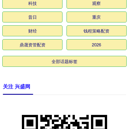
科技
观察
昔日
重庆
财经
钱程策略配资
鼎晟资管配资
2026
全部话题标签
关注 兴盛网