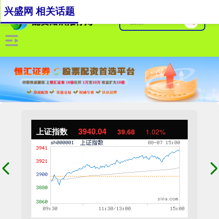
兴盛网 相关话题
上证指数
3940.04
39.68
1.02%