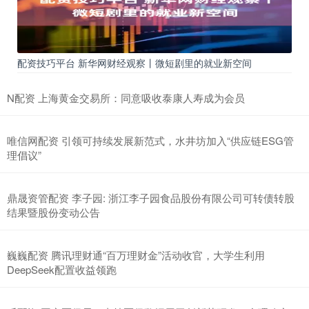
配资技巧平台 新华网财经观察丨微短剧里的就业新空间
N配资 上海黄金交易所：同意吸收泰康人寿成为会员
唯信网配资 引领可持续发展新范式，水井坊加入“供应链ESG管
理倡议”
鼎晟资管配资 李子园: 浙江李子园食品股份有限公司可转债转股
结果暨股份变动公告
巍巍配资 腾讯理财通“百万理财金”活动收官，大学生利用
DeepSeek配置收益领跑