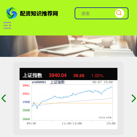
上证指数
3940.04
39.68
1.02%