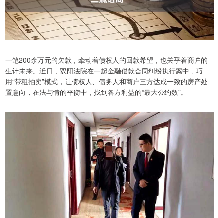
一笔200余万元的欠款，牵动着债权人的回款希望，也关乎着商户的
生计未来。近日，双阳法院在一起金融借款合同纠纷执行案中，巧
用“带租拍卖”模式，让债权人、债务人和商户三方达成一致的房产处
置意向，在法与情的平衡中，找到各方利益的“最大公约数”。