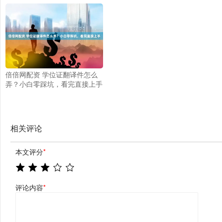
倍倍网配资 学位证翻译件怎么
弄？小白零踩坑，看完直接上手
相关评论
本文评分
*
评论内容
*