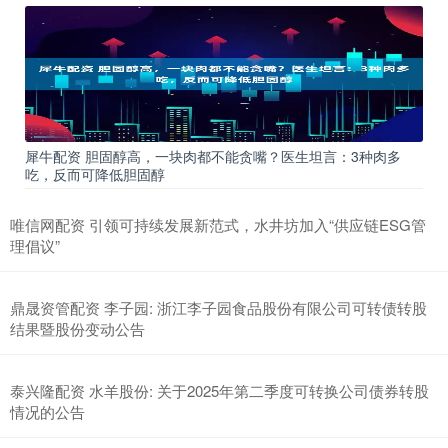
犀牛配资 胆固醇高，一块肉都不能贪嘴？医生坦言：3种肉多
吃，反而可降低胆固醇
唯信网配资 引领可持续发展新范式，水井坊加入“供应链ESG管
理倡议”
鼎晟资管配资 李子园: 浙江李子园食品股份有限公司可转债转股
结果暨股份变动公告
泰兴隆配资 水羊股份: 关于2025年第二季度可转换公司债券转股
情况的公告