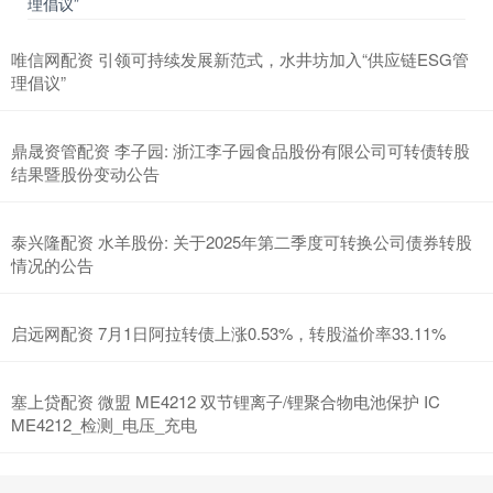
理倡议”
唯信网配资 引领可持续发展新范式，水井坊加入“供应链ESG管
理倡议”
鼎晟资管配资 李子园: 浙江李子园食品股份有限公司可转债转股
结果暨股份变动公告
泰兴隆配资 水羊股份: 关于2025年第二季度可转换公司债券转股
情况的公告
启远网配资 7月1日阿拉转债上涨0.53%，转股溢价率33.11%
塞上贷配资 微盟 ME4212 双节锂离子/锂聚合物电池保护 IC
ME4212_检测_电压_充电