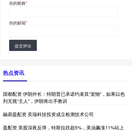
你的昵称
*
你的邮箱
*
提交评论
热点资讯
国都配资 伊朗外长：特朗普已承诺约束其“宠物”，如果以色
列无视“主人”，伊朗将出手教训
融易盈配资 奕瑞科技投资成立检测技术公司
盈配资 美股深夜反弹，特斯拉跌超5%，美油飙涨11%站上