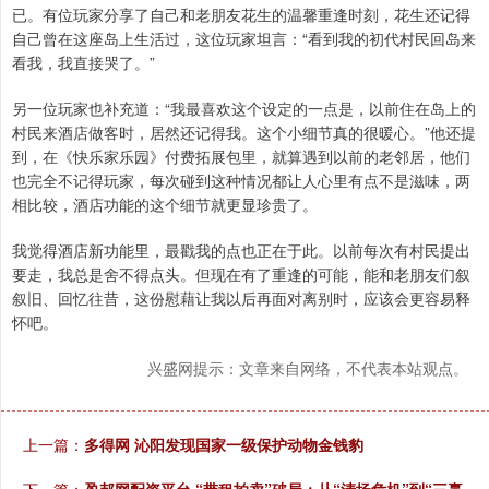
已。有位玩家分享了自己和老朋友花生的温馨重逢时刻，花生还记得
自己曾在这座岛上生活过，这位玩家坦言：“看到我的初代村民回岛来
看我，我直接哭了。”
另一位玩家也补充道：“我最喜欢这个设定的一点是，以前住在岛上的
村民来酒店做客时，居然还记得我。这个小细节真的很暖心。”他还提
到，在《快乐家乐园》付费拓展包里，就算遇到以前的老邻居，他们
也完全不记得玩家，每次碰到这种情况都让人心里有点不是滋味，两
相比较，酒店功能的这个细节就更显珍贵了。
我觉得酒店新功能里，最戳我的点也正在于此。以前每次有村民提出
要走，我总是舍不得点头。但现在有了重逢的可能，能和老朋友们叙
叙旧、回忆往昔，这份慰藉让我以后再面对离别时，应该会更容易释
怀吧。
兴盛网提示：文章来自网络，不代表本站观点。
上一篇：
多得网 沁阳发现国家一级保护动物金钱豹