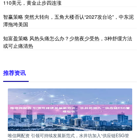
110美元，黄金止步四连涨
智赢策略 突然大转向，五角大楼否认“2027攻台论”，中东泥
潭拖垮美国
知富盈策略 风热头痛怎么办？少熬夜少受热，3种舒缓方法
或可止痛清热
推荐资讯
唯信网配资 引领可持续发展新范式，水井坊加入“供应链ESG管