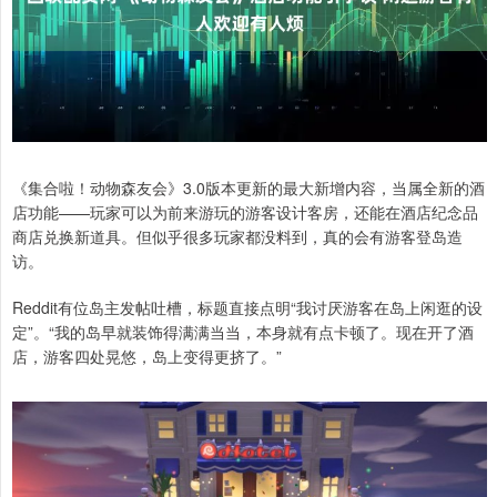
《集合啦！动物森友会》3.0版本更新的最大新增内容，当属全新的酒
店功能——玩家可以为前来游玩的游客设计客房，还能在酒店纪念品
商店兑换新道具。但似乎很多玩家都没料到，真的会有游客登岛造
访。
Reddit有位岛主发帖吐槽，标题直接点明“我讨厌游客在岛上闲逛的设
定”。“我的岛早就装饰得满满当当，本身就有点卡顿了。现在开了酒
店，游客四处晃悠，岛上变得更挤了。”