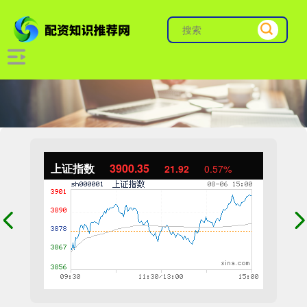
上证指数
3900.35
21.92
0.57%