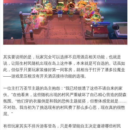
其实要说明的是，玩家完全可以选择不启用酒店相关功能，也就是
说，让陌生村民随机出现在岛上这件事，本来就是可自选的。话虽如
此，但似乎只要玩家装修好第一间客房，就相当于打开了潘多拉魔盒
——游戏里压根没有开关酒店接待功能的选项。
一位主打万圣节主题的岛主抱怨：“我已经烦透了这些不请自来的家
伙。”在他看来，这些随机出现的村民严重破坏了自己精心营造的阴森
氛围。“他们穿的衣服倒是和我的恐怖主题挺搭，但整体感觉就是……
不对劲。我当初为了挑选现有的村民费了那么多心思，现在真的很憋
屈。”
有些玩家其实不排斥游客登岛，只是希望能自主决定邀请哪些村民