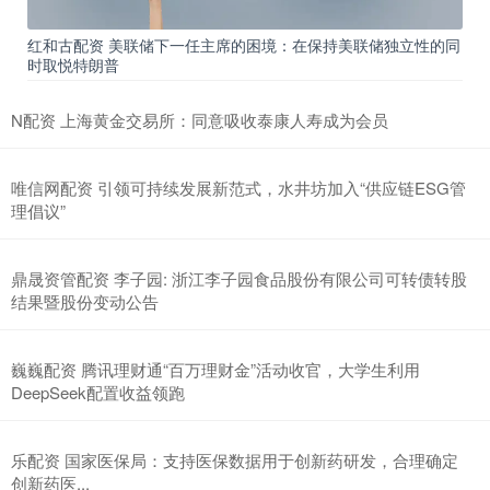
红和古配资 美联储下一任主席的困境：在保持美联储独立性的同
时取悦特朗普
N配资 上海黄金交易所：同意吸收泰康人寿成为会员
唯信网配资 引领可持续发展新范式，水井坊加入“供应链ESG管
理倡议”
鼎晟资管配资 李子园: 浙江李子园食品股份有限公司可转债转股
结果暨股份变动公告
巍巍配资 腾讯理财通“百万理财金”活动收官，大学生利用
DeepSeek配置收益领跑
乐配资 国家医保局：支持医保数据用于创新药研发，合理确定
创新药医...