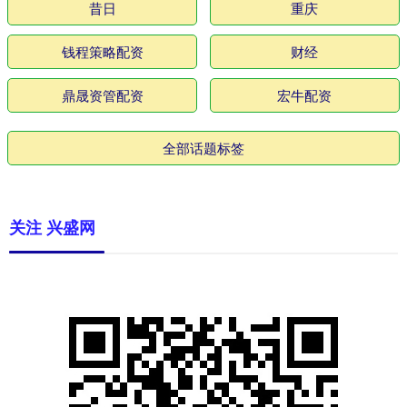
昔日
重庆
钱程策略配资
财经
鼎晟资管配资
宏牛配资
全部话题标签
关注 兴盛网