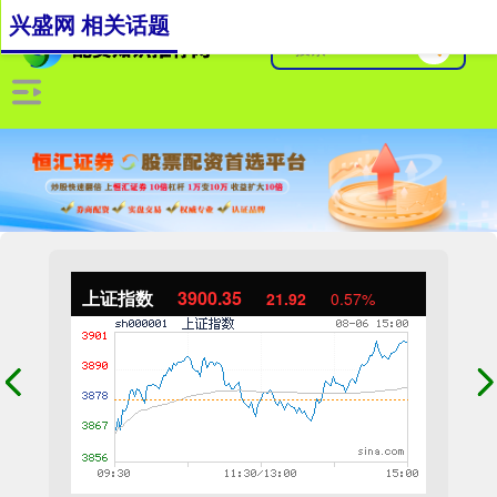
兴盛网 相关话题
上证指数
3900.35
21.92
0.57%