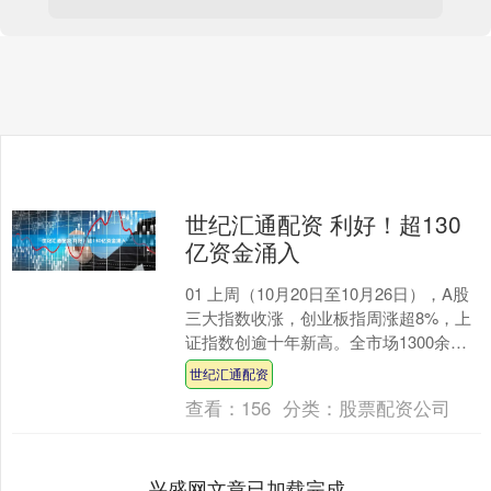
世纪汇通配资 利好！超130
亿资金涌入
01 上周（10月20日至10月26日），A股
三大指数收涨，创业板指周涨超8%，上
证指数创逾十年新高。全市场1300余只
ETF中，近1200只收涨。 02 创业....
世纪汇通配资
查看：
156
分类：
股票配资公司
兴盛网文章已加载完成