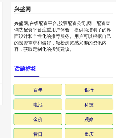
兴盛网
兴盛网,在线配资平台,股票配资公司,网上配资查
询⑦配资平台注重用户体验，提供简洁明了的界
面设计和个性化的推荐服务。用户可以根据自己
的投资需求和偏好，轻松浏览感兴趣的资讯内
容，获取定制化的投资建议。
话题标签
百年
银行
电池
科技
金价
观察
昔日
重庆