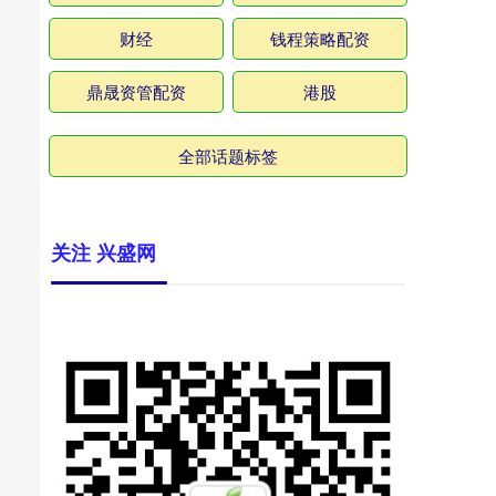
财经
钱程策略配资
鼎晟资管配资
港股
全部话题标签
关注 兴盛网